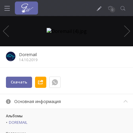
0
Doremail
14.10.2019
Скачать
Основная информация
Альбомы
DOREMAIL