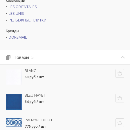
Коллекции
LES ORIENTALES
LES UNIS
РЕЛЬЕФНЫЕ ПЛИТКИ
Бренды
DOREMAIL
Товары
5
BLANC
60 руб / шт
BLEU HAYET
64 руб / шт
PALMYRE BLEU F
776 руб / шт