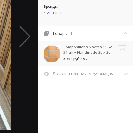
Бренды
ALTERET
Товары
1
Compositions Naveta 11.5x
31 cm + Handmade 20 x 20
8 303 руб / м2
Дополнительная информация