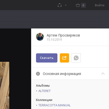
Войти
0
Артем Просвиряков
15.10.2019
Скачать
Основная информация
Альбомы
ALTERET
Коллекции
TERRACOTTA MANUAL