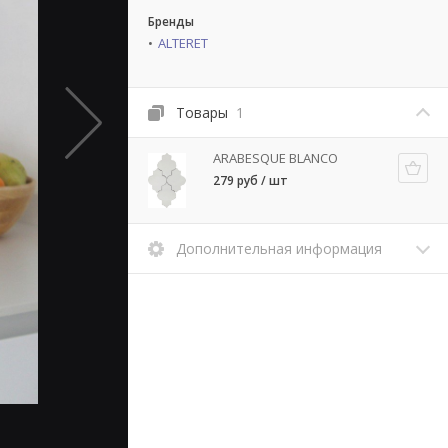
Бренды
ALTERET
Товары
1
ARABESQUE BLANCO
279 руб / шт
Дополнительная информация