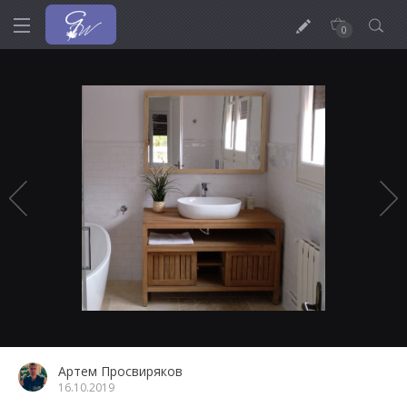
0
Артем Просвиряков
16.10.2019