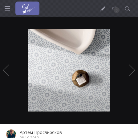
0
Артем Просвиряков
28.10.2019