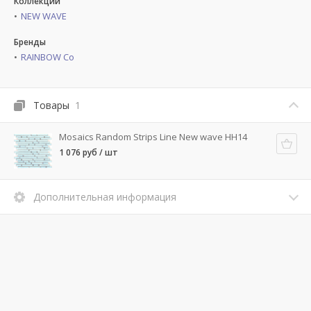
Коллекции
NEW WAVE
Бренды
RAINBOW Co
Товары
1
Mosaics Random Strips Line New wave HH14
1 076 руб / шт
Дополнительная информация