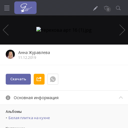
0
Анна Журавлева
11.12.2019
Скачать
Основная информация
Альбомы
Белая плитка на кухне