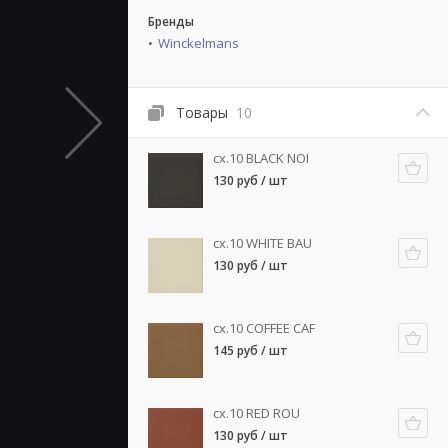
Бренды
Winckelmans
Товары
10
cx.10 BLACK NOI
130 руб / шт
cx.10 WHITE BAU
130 руб / шт
cx.10 COFFEE CAF
145 руб / шт
cx.10 RED ROU
130 руб / шт