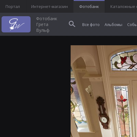
Портал
Интернет-магазин
Фотобанк
Каталожные 
Фотобанк
Грета
Все фото
Альбомы
Собы
Вульф