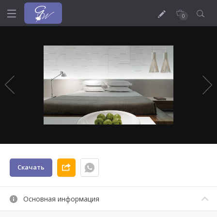
0
Скачать
Основная информация