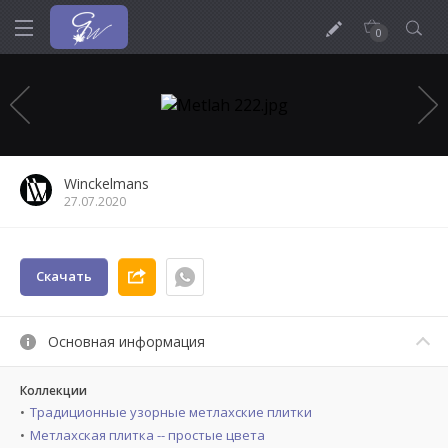
0
Winckelmans
27.07.2020
Скачать
Основная информация
Коллекции
Традиционные узорные метлахские плитки
Метлахская плитка -- простые цвета