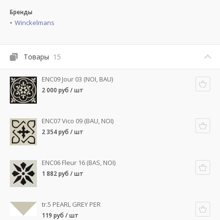
Бренды
Winckelmans
Товары
15
ENC09 Jour 03 (NOI, BAU)
2 000 руб / шт
ENC07 Vico 09 (BAU, NOI)
2 354 руб / шт
ENC06 Fleur 16 (BAS, NOI)
1 882 руб / шт
tr.5 PEARL GREY PER
119 руб / шт