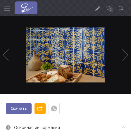
0
Скачать
Основная информация