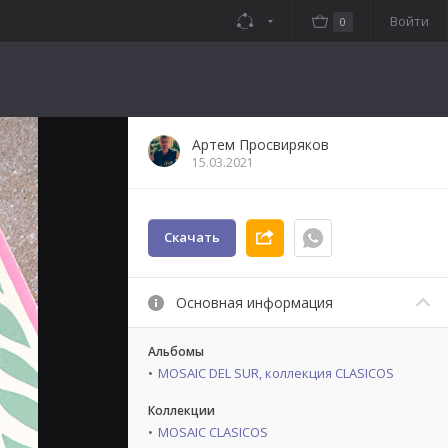
Войти
0
Артем Просвиряков
15.03.2021
Скачать
Основная информация
Альбомы
MOSAIC DEL SUR, коллекция СLASICOS
Коллекции
MOSAIC CLASICOS