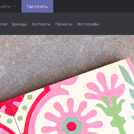
сайты
Где купить
тия
Бренды
Эксперты
Проекты
Фотографы