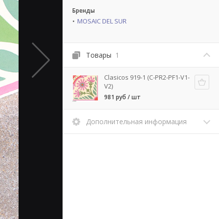
Бренды
MOSAIC DEL SUR
Товары
1
Clasicos 919-1 (C-PR2-PF1-V1-
V2)
981 руб / шт
Дополнительная информация