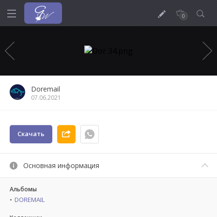
0
Doremail
07.06.2021
Скачать
Основная информация
Альбомы
DOREMAIL