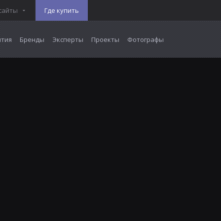
сайты
Где купить
тия
Бренды
Эксперты
Проекты
Фотографы