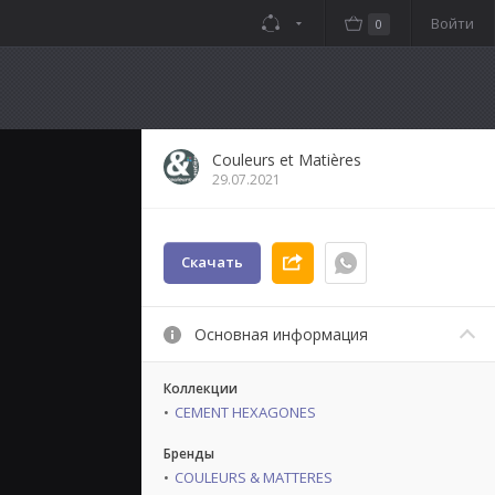
Войти
0
Couleurs et Matières
29.07.2021
Скачать
Основная информация
Коллекции
CEMENT HEXAGONES
Бренды
COULEURS & MATTERES