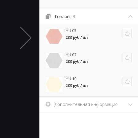
Товары
3
HU 05
283 руб / шт
HU 07
283 руб / шт
HU 10
283 руб / шт
Дополнительная информация