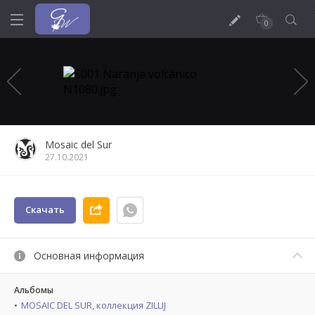
0
Mosaic del Sur
27.10.2021
Скачать
Основная информация
Альбомы
MOSAIC DEL SUR, коллекция ZILLIJ