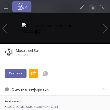
0
Mosaic del Sur
27.10.2021
Скачать
Основная информация
Альбомы
MOSAIC DEL SUR, коллекция ZILLIJ