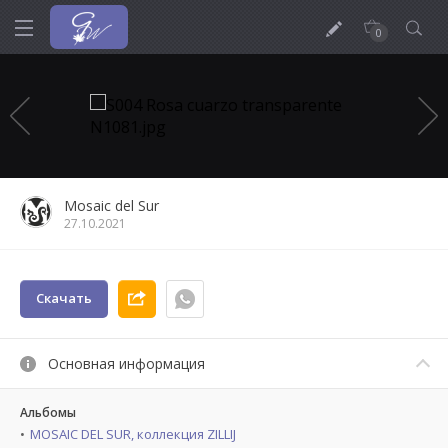
0
Mosaic del Sur
27.10.2021
Скачать
Основная информация
Альбомы
MOSAIC DEL SUR, коллекция ZILLIJ