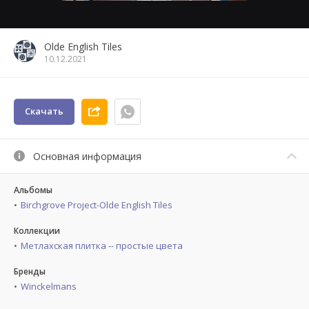
Olde English Tiles
10.12.2021
Скачать
Основная информация
Альбомы
Birchgrove Project-Olde English Tiles
Коллекции
Метлахская плитка -- простые цвета
Бренды
Winckelmans