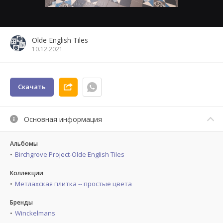
Olde English Tiles
10.12.2021
Скачать
Основная информация
Альбомы
Birchgrove Project-Olde English Tiles
Коллекции
Метлахская плитка -- простые цвета
Бренды
Winckelmans