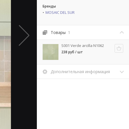
Бренды
MOSAIC DEL SUR
Товары
1
S001 Verde arcilla N1062
238 руб / шт
Дополнительная информация