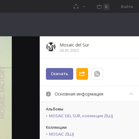
Войти
0
Mosaic del Sur
26.01.2022
Скачать
Основная информация
Альбомы
MOSAIC DEL SUR, коллекция ZILLIJ
Коллекции
MOSAIC ZILLIJ