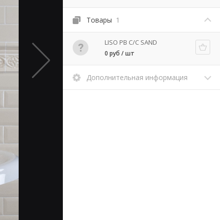
Товары
1
LISO PB C/C SAND
0 руб / шт
Дополнительная информация