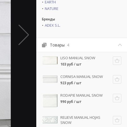
EARTH
NATURE
Бренды
ADEX S.L.
Товары
4
LISO MANUAL SNOW
103 руб / шт
CORNISA MANUAL SNOW
923 руб / шт
RODAPIE MANUAL SNOW
990 руб / шт
RELIEVE MANUAL HOJAS
SNOW