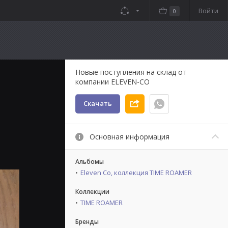
Войти
0
Новые поступления на склад от
компании ELEVEN-CO
Скачать
Основная информация
Альбомы
Eleven Co, коллекция TIME ROAMER
Коллекции
TIME ROAMER
Бренды