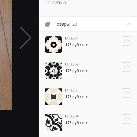
ELEVEN Co
Товары
23
ERB201
176 руб / шт
ERB202
176 руб / шт
ERB203
176 руб / шт
ERB204
176 руб / шт