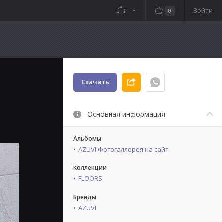
Войти
0
Скачать
Основная информация
Альбомы
AZUVI Фотогаллерея на сайт
Коллекции
FLOORS
Бренды
AZUVI