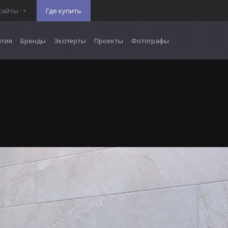
сайты
Где купить
тия
Бренды
Эксперты
Проекты
Фотографы