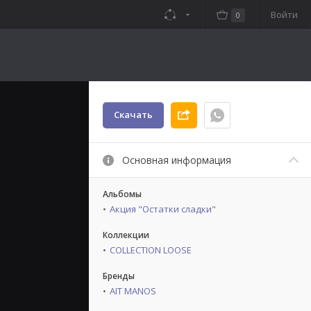
Войти
0
Скачать
Основная информация
Альбомы
Акция "Остатки сладки"
Коллекции
COLLECTION LOOSE
Бренды
AIT MANOS