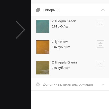
Товары
3
Zillij Aqua Green
294 руб / шт
Zillij Yellow
346 руб / шт
Zillij Apple Green
346 руб / шт
Дополнительная информация