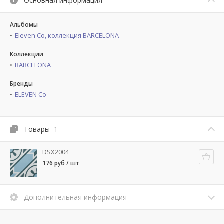
Основная информация
Альбомы
Eleven Co, коллекция BARCELONA
Коллекции
BARCELONA
Бренды
ELEVEN Co
Товары
1
DSX2004
176 руб / шт
Дополнительная информация