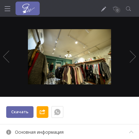
0
Скачать
Основная информация