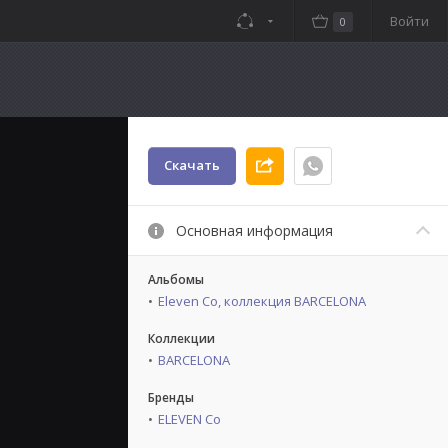
Войти
0
Скачать
Основная информация
Альбомы
Eleven Co, коллекция BARCELONA
Коллекции
BARCELONA
Бренды
ELEVEN Co