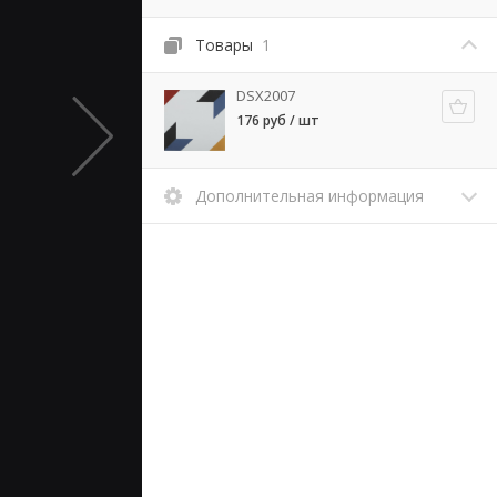
Товары
1
DSX2007
176 руб / шт
Дополнительная информация