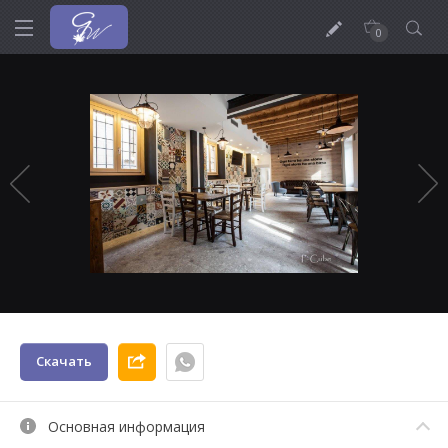
0
Скачать
Основная информация