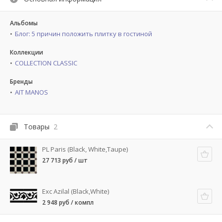
Альбомы
Блог: 5 причин положить плитку в гостиной
Коллекции
COLLECTION CLASSIC
Бренды
AIT MANOS
Товары
2
PL Paris (Black, White,Taupe)
27 713 руб / шт
Exc Azilal (Black,White)
2 948 руб / компл