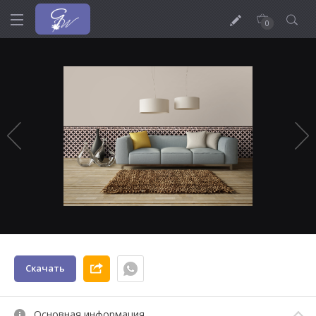
0
Скачать
Основная информация