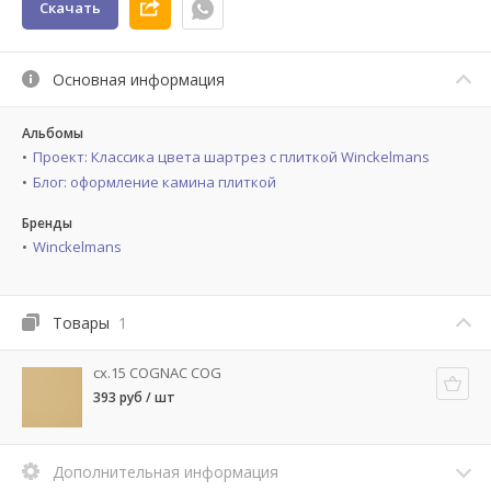
Скачать
Основная информация
Альбомы
Проект: Классика цвета шартрез с плиткой Winckelmans
Блог: оформление камина плиткой
Бренды
Winckelmans
Товары
1
cx.15 COGNAC COG
393 руб / шт
Дополнительная информация