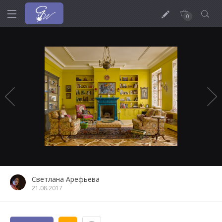
0
Светлана Арефьева
21.08.2017