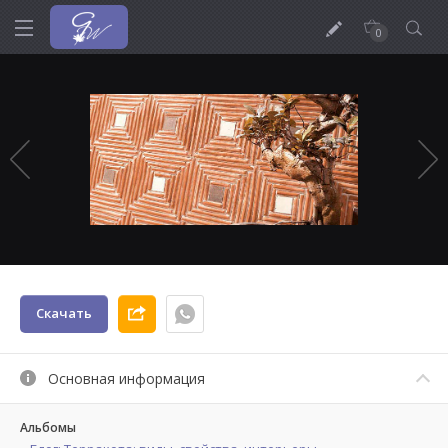
0
Скачать
Основная информация
Альбомы