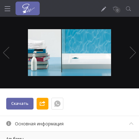
0
Скачать
Основная информация
Альбомы