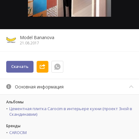
Model Bananova
21.08.2017
Скачать
Основная информация
Альбомы
Цементная плитка Carocim в интерьере кухни (проект Зной в
Скандинавии)
Бренды
CAROCIM