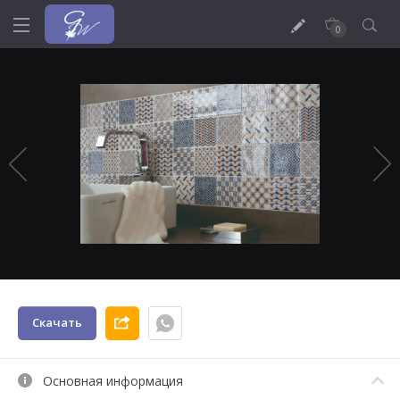
0
Скачать
Основная информация