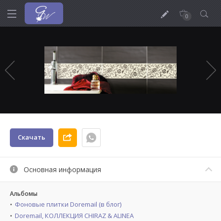
0
Скачать
Основная информация
Альбомы
Фоновые плитки Doremail (в блог)
Doremail, КОЛЛЕКЦИЯ CHIRAZ & ALINEA