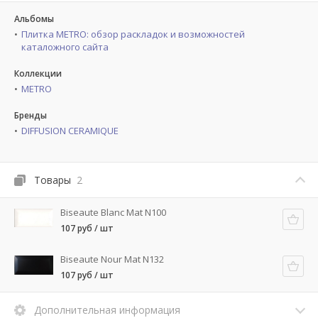
Альбомы
Плитка METRO: обзор раскладок и возможностей
каталожного сайта
Коллекции
METRO
Бренды
DIFFUSION CERAMIQUE
Товары
2
Biseaute Blanc Mat N100
107 руб / шт
Biseaute Nour Mat N132
107 руб / шт
Дополнительная информация