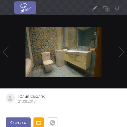
0
Юлия Смоляк
21.08.2017
Скачать