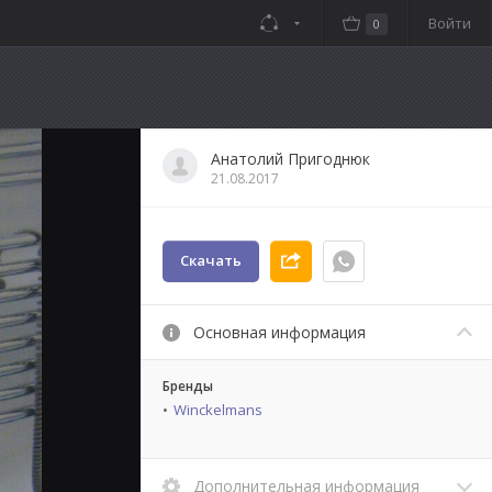
Войти
0
Анатолий Пригоднюк
21.08.2017
Скачать
Основная информация
Бренды
Winckelmans
Дополнительная информация