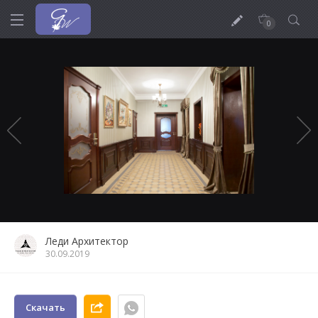
0
Леди Архитектор
30.09.2019
Скачать