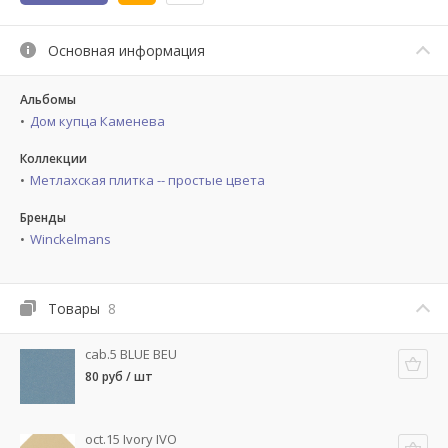
Основная информация
Альбомы
Дом купца Каменева
Коллекции
Метлахская плитка -- простые цвета
Бренды
Winckelmans
Товары
8
cab.5 BLUE BEU
80 руб / шт
oct.15 Ivory IVO