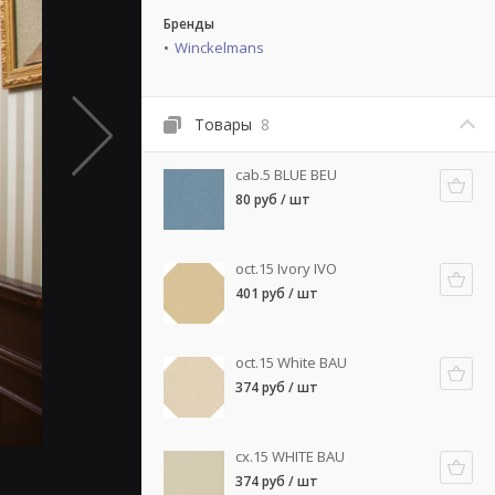
Бренды
Winckelmans
Товары
8
cab.5 BLUE BEU
80 руб / шт
oct.15 Ivory IVO
401 руб / шт
oct.15 White BAU
374 руб / шт
cx.15 WHITE BAU
374 руб / шт