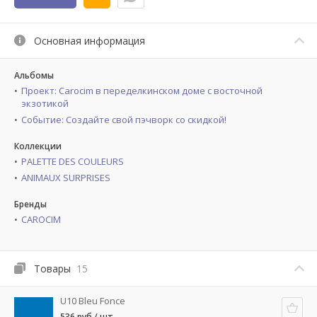
Основная информация
Альбомы
Проект: Carocim в переделкинском доме с восточной
экзотикой
Событие: Создайте свой пэчворк со скидкой!
Коллекции
PALETTE DES COULEURS
ANIMAUX SURPRISES
Бренды
CAROCIM
Товары
15
U10 Bleu Fonce
536 руб / шт