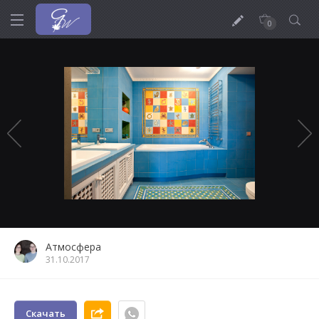
0
Атмосфера
31.10.2017
Скачать