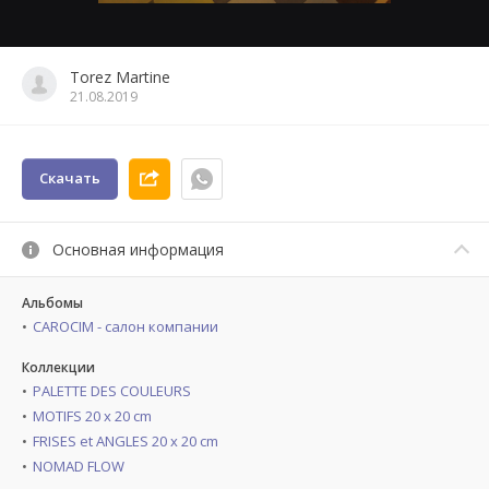
Torez Martine
21.08.2019
Скачать
Основная информация
Альбомы
CAROCIM - салон компании
Коллекции
PALETTE DES COULEURS
MOTIFS 20 x 20 cm
FRISES et ANGLES 20 x 20 cm
NOMAD FLOW