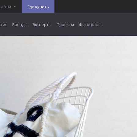
сайты
Где купить
тия
Бренды
Эксперты
Проекты
Фотографы