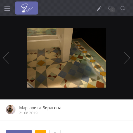
0
Маргарита Бирагова
21.08.2019