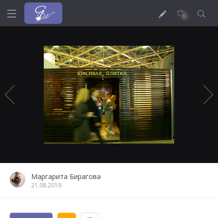
0
Маргарита Бирагова
21.08.2019