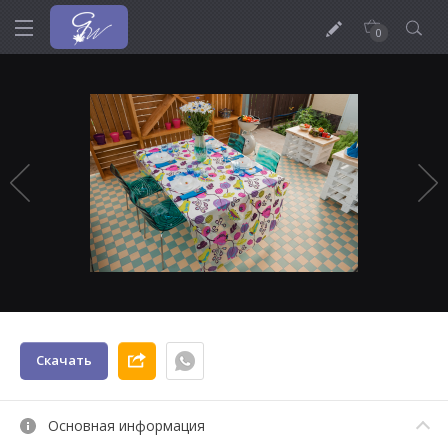
0
Скачать
Основная информация