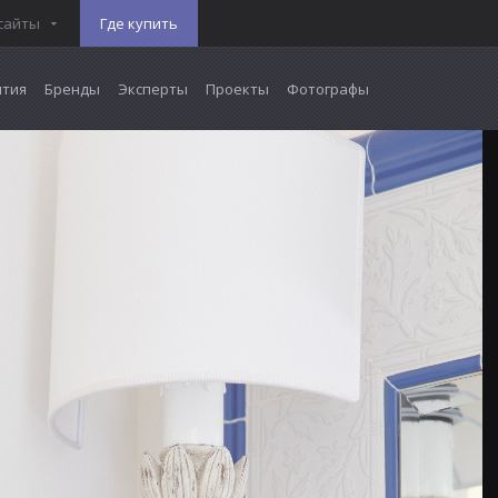
сайты
Где купить
тия
Бренды
Эксперты
Проекты
Фотографы