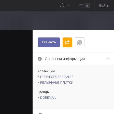
Войти
0
Скачать
Основная информация
Коллекции
LES PIECES SPECIALES
РЕЛЬЕФНЫЕ ПЛИТКИ
Бренды
DOREMAIL