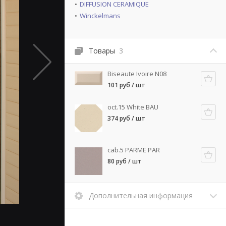
DIFFUSION CERAMIQUE
Winckelmans
Товары
3
Biseaute Ivoire N08
101 руб / шт
oct.15 White BAU
374 руб / шт
cab.5 PARME PAR
80 руб / шт
Дополнительная информация