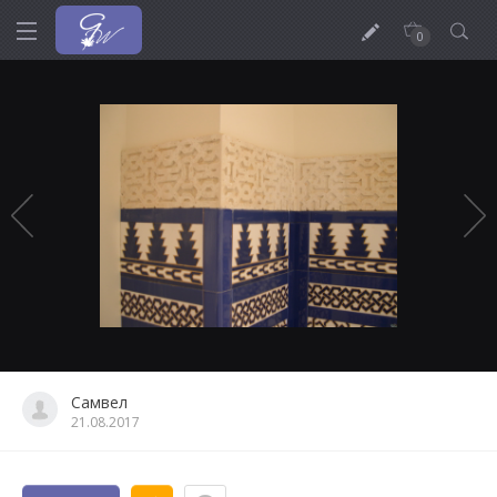
0
Самвел
21.08.2017