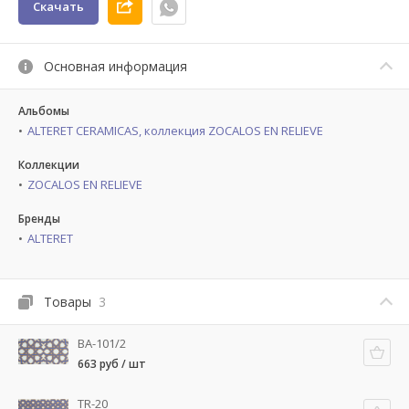
Скачать
Основная информация
Альбомы
ALTERET CERAMICAS, коллекция ZOCALOS EN RELIEVE
Коллекции
ZOCALOS EN RELIEVE
Бренды
ALTERET
Товары
3
BA-101/2
663 руб / шт
TR-20