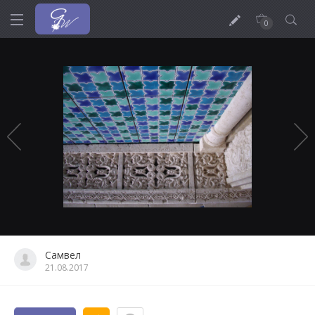
0
Самвел
21.08.2017